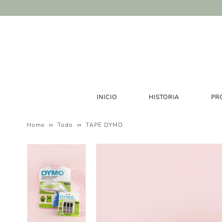
INICIO
HISTORIA
PR
Home
››
Todo
››
TAPE DYMO