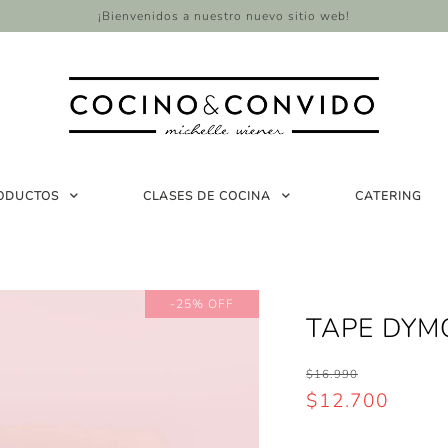
¡Bienvenidos a nuestro nuevo sitio web!
ODUCTOS
CLASES DE COCINA
CATERING
-25% OFF
TAPE DYM
$16.990
$12.700