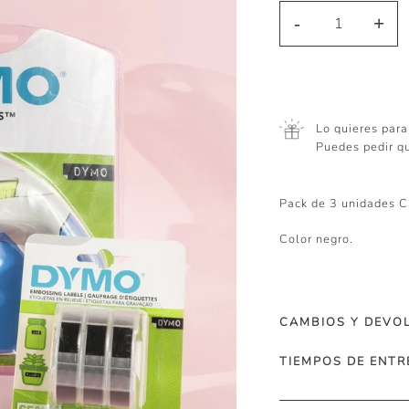
-
+
Lo quieres para
Puedes pedir q
Pack de 3 unidades C
Color negro.
CAMBIOS Y DEVO
TIEMPOS DE ENTR