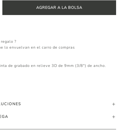
AGREGAR A LA BOLSA
 regalo ?
ue lo envuelvan en el carro de compras
inta de grabado en relieve 3D de 9mm (3/8") de ancho.
LUCIONES
EGA