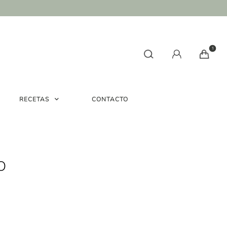
1
RECETAS
CONTACTO
O