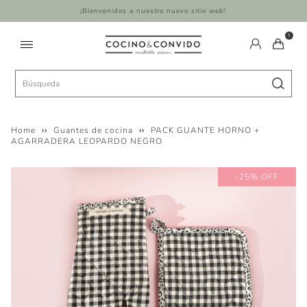
¡Bienvenidos a nuestro nuevo sitio web!
1
Home
››
Guantes de cocina
››
PACK GUANTE HORNO +
AGARRADERA LEOPARDO NEGRO
-25% OFF