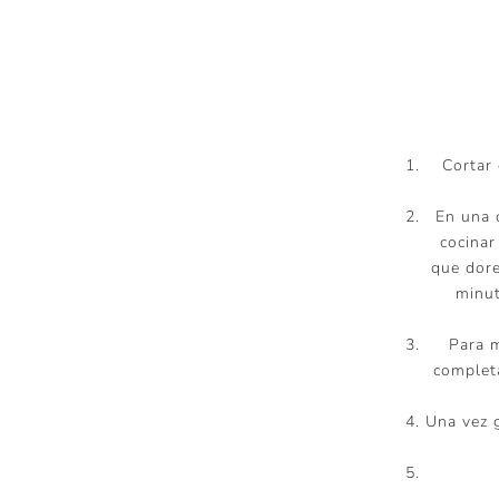
Cortar 
En una o
cocinar
que dore
minut
Para m
complet
Una vez g