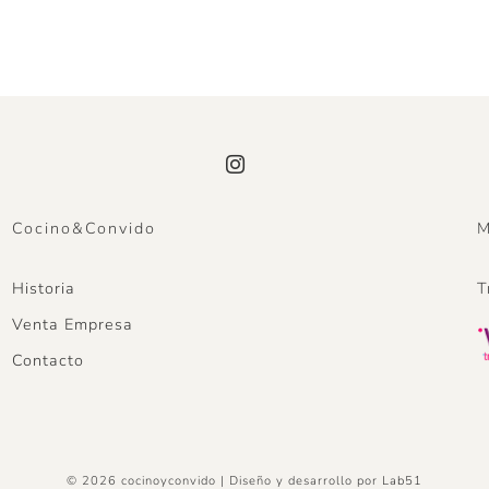
Cocino&Convido
M
Historia
T
Venta Empresa
Contacto
© 2026 cocinoyconvido | Diseño y desarrollo por
Lab51