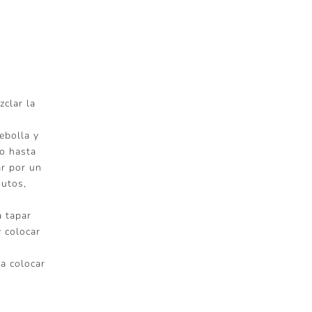
zclar la
cebolla y
 o hasta
ar por un
nutos,
a tapar
 colocar
ra colocar