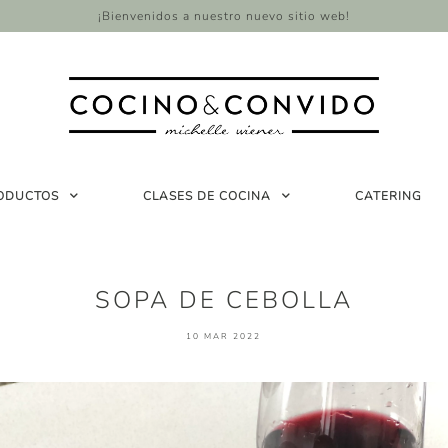
¡Bienvenidos a nuestro nuevo sitio web!
ODUCTOS
CLASES DE COCINA
CATERING
SOPA DE CEBOLLA
10 MAR 2022