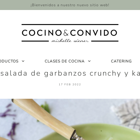
¡Bienvenidos a nuestro nuevo sitio web!
ODUCTOS
CLASES DE COCINA
CATERING
salada de garbanzos crunchy y k
17 FEB 2022