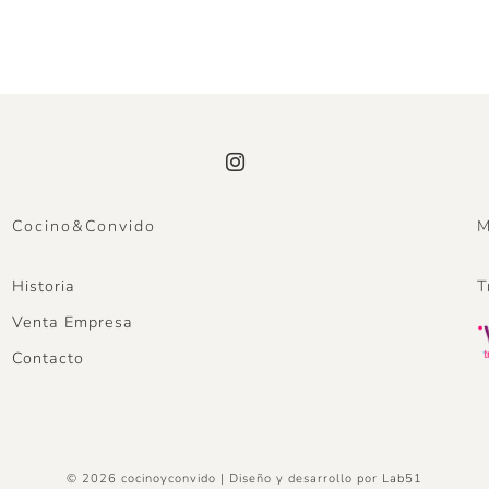
Cocino&Convido
M
Historia
T
Venta Empresa
Contacto
© 2026 cocinoyconvido | Diseño y desarrollo por
Lab51