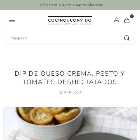
¡Bienvenidos a nuestro nuevo sitio web!
1
DIP DE QUESO CREMA, PESTO Y
TOMATES DESHIDRATADOS
10 MAR 2022